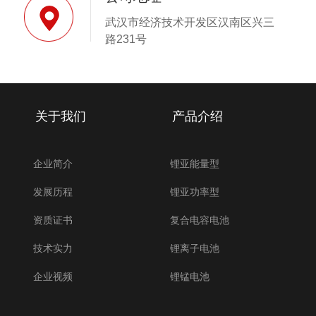
武汉市经济技术开发区汉南区兴三
路231号
关于我们
产品介绍
企业简介
锂亚能量型
发展历程
锂亚功率型
资质证书
复合电容电池
技术实力
锂离子电池
企业视频
锂锰电池