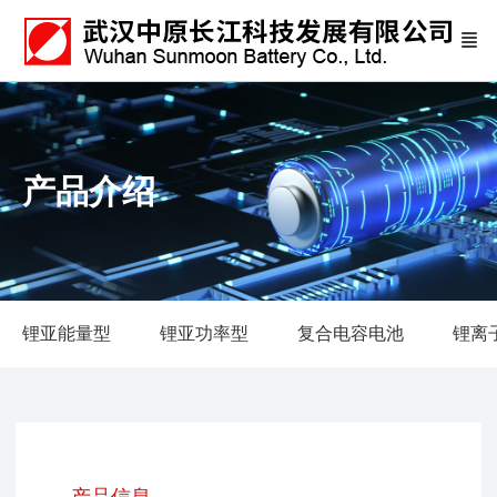
产品介绍
锂亚能量型
锂亚功率型
复合电容电池
锂离