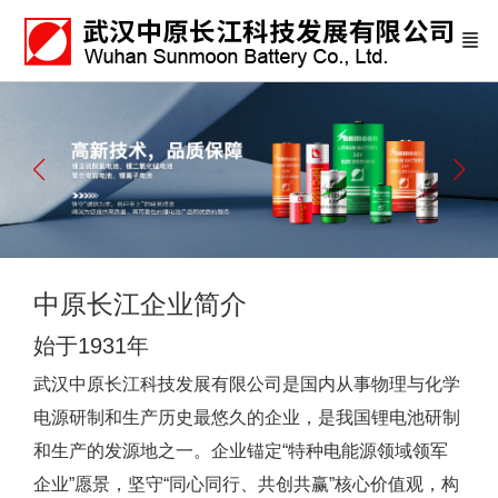
中原长江企业简介
始于1931年
武汉中原长江科技发展有限公司是国内从事物理与化学
电源研制和生产历史最悠久的企业，是我国锂电池研制
和生产的发源地之一。企业锚定“特种电能源领域领军
企业”愿景，坚守“同心同行、共创共赢”核心价值观，构