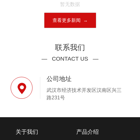
智能仪器仪表
—
智能水表是一种利用现代微电子技术、现代
传感技术、智能IC卡技术对用水量进行计量
并进行用水...
新闻中心
— NEWS CENTER —
暂无数据