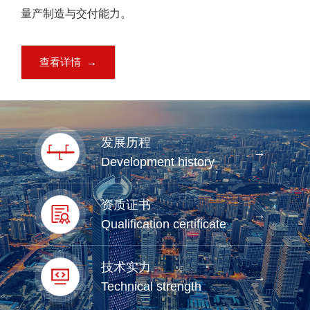
量产制造与交付能力。
查看详情 →
发展历程
→
Development history
资质证书
→
Qualification certificate
技术实力
→
Technical strength