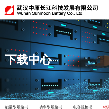
下载中心
能量型规格书
功率型规格书
电容规格书
锂