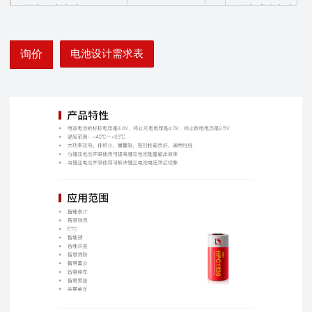
最大放电电流（mA）:
850
最大脉冲电流（m
标准充电电流（mA）*:
90
充电截止电压（V
电池设计需求表
询价