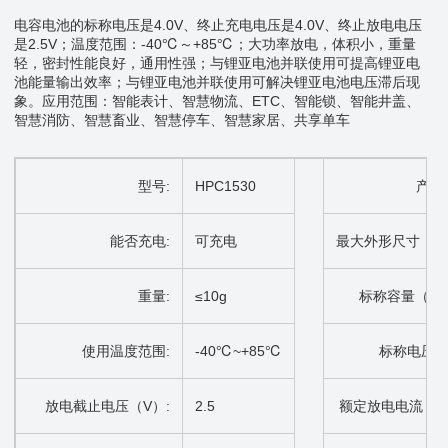
电容电池的标称电压是4.0V、终止充电电压是4.0V、终止放电电压
是2.5V；温度范围：-40℃～+85℃；大功率放电，体积小，重量
轻，密封性能良好，通用性强；与锂亚电池并联使用可提高锂亚电
池能量输出效率；与锂亚电池并联使用可解决锂亚电池电压滞后现
象。应用范围：智能表计、智慧物流、ETC、智能锁、智能井盖、
智慧消防、智慧畜业、智慧停车、智慧家居、共享单车
型号:
HPC1530
产品
能否充电:
可充电
最大外形尺寸（m
重量:
≤10g
标称容量（mA
使用温度范围:
-
40℃~+85℃
标称电压（
放电截止电压（V）:
2.5
额定放电电流（m