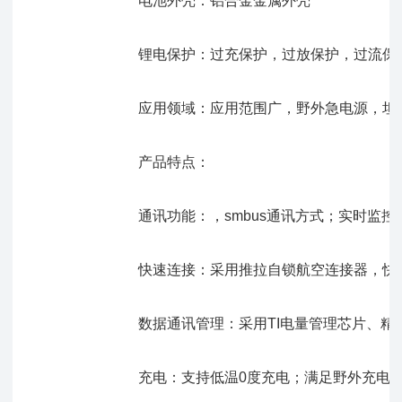
电池外壳：铝合金金属外壳
锂电保护：过充保护，过放保护，过流保护，短路
应用领域：应用范围广，野外急电源，坦克车平
产品特点
：
通讯功能：，smbus通讯方式；实时监控电池
快速连接：采用推拉自锁航空连接器，快捷，
数据通讯管理：采用TI电量管理芯片、精确数据
充电：支持低温0度充电；满足野外充电需