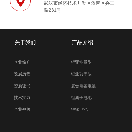
武汉市经济技术开发区汉南区兴三
路231号
关于我们
产品介绍
企业简介
锂亚能量型
发展历程
锂亚功率型
资质证书
复合电容电池
技术实力
锂离子电池
企业视频
锂锰电池